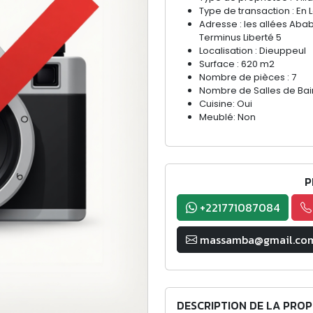
Type de transaction : En 
Adresse : les allées Aba
Terminus Liberté 5
Localisation : Dieuppeul
Surface : 620 m2
Nombre de pièces : 7
Nombre de Salles de Bain
Cuisine: Oui
Meublé: Non
P
+221771087084
massamba@gmail.co
DESCRIPTION DE LA PROP