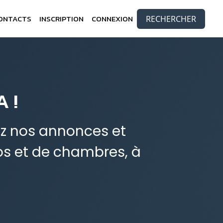
ONTACTS
INSCRIPTION
CONNEXION
RECHERCHER
 !
ez nos annonces et
os et de chambres, à