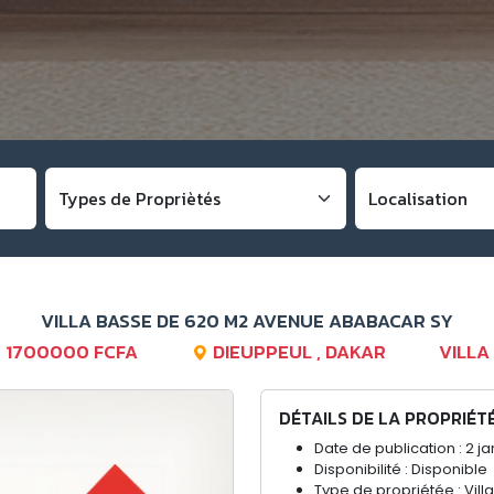
VILLA BASSE DE 620 M2 AVENUE ABABACAR SY
1700000 FCFA
DIEUPPEUL , DAKAR
VILLA
DÉTAILS DE LA PROPRIÉT
Date de publication : 2 ja
Disponibilité : Disponible
Type de propriétée : Villa