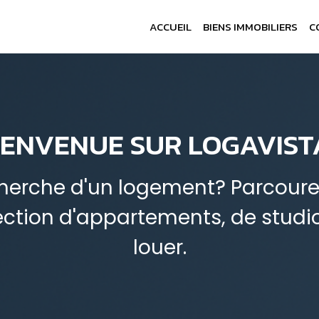
ACCUEIL
BIENS IMMOBILIERS
C
IENVENUE SUR LOGAVISTA
cherche d'un logement? Parcour
ection d'appartements, de studi
louer.